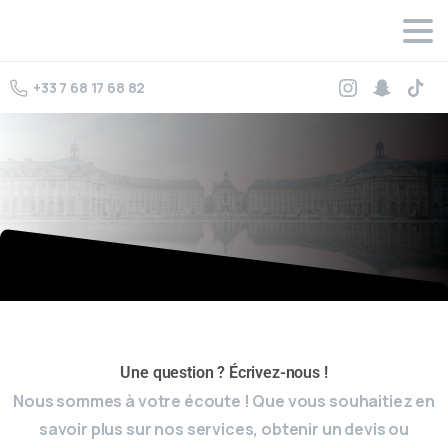
+33 7 68 17 68 82
Une question ? Écrivez-nous !
Nous sommes à votre écoute ! Que vous souhaitiez en
savoir plus sur nos services, obtenir un devis ou