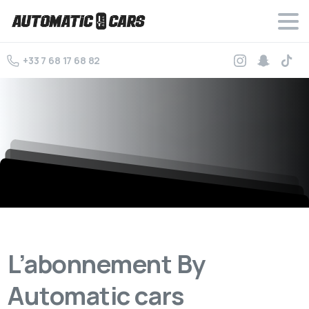
+33 7 68 17 68 82
L’abonnement By
Automatic cars