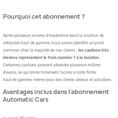
Pourquoi cet abonnement ?
Après plusieurs années d’expérience dans la location de
véhicules haut de gamme, nous avons identifié un point
commun chez la majorité de nos clients
:
les cautions très
élevées représentent le frein numéro 1 à la location.
Certaines cautions peuvent atteindre plusieurs milliers
d’euros, ce qui limite fortement l’accès à notre flotte
haut de gamme, même pour des clients sérieux et solvables.
Avantages inclus dans l’abonnement
Automatic Cars