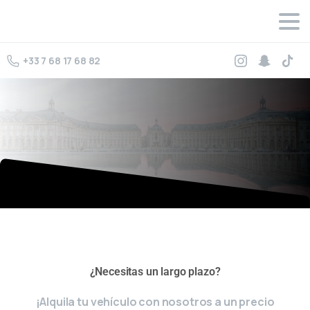
+33 7 68 17 68 82
omega replica watches
rolex replica watches
Rolex datejust
¿Necesitas un largo plazo?
replica
¡Alquila tu vehículo con nosotros a un precio