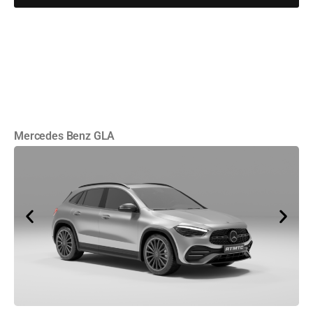
Mercedes Benz GLA
Cu