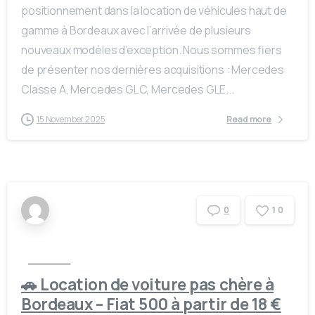
positionnement dans la location de véhicules haut de
gamme à Bordeaux avec l’arrivée de plusieurs
nouveaux modèles d’exception. Nous sommes fiers
de présenter nos dernières acquisitions : Mercedes
Classe A, Mercedes GLC, Mercedes GLE...
15 November 2025
Read more
1
0
0
Actualités
🚗 Location de voiture pas chère à
Bordeaux – Fiat 500 à partir de 18 €