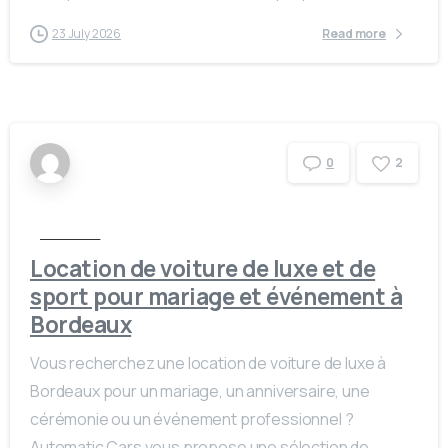
23 July 2026
Read more
2
0
Actualités
Location de voiture de luxe et de
sport pour mariage et événement à
Bordeaux
Vous recherchez une location de voiture de luxe à
Bordeaux pour un mariage, un anniversaire, une
cérémonie ou un événement professionnel ?
Automatic Cars vous propose une sélection de