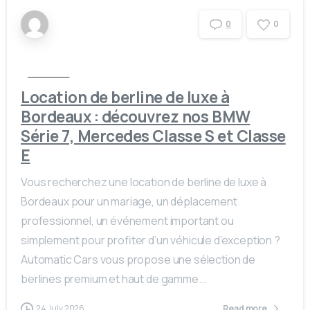
0
0
Actualités
Location de berline de luxe à
Bordeaux : découvrez nos BMW
Série 7, Mercedes Classe S et Classe
E
Vous recherchez une location de berline de luxe à
Bordeaux pour un mariage, un déplacement
professionnel, un événement important ou
simplement pour profiter d’un véhicule d’exception ?
Automatic Cars vous propose une sélection de
berlines premium et haut de gamme...
24 July 2026
Read more