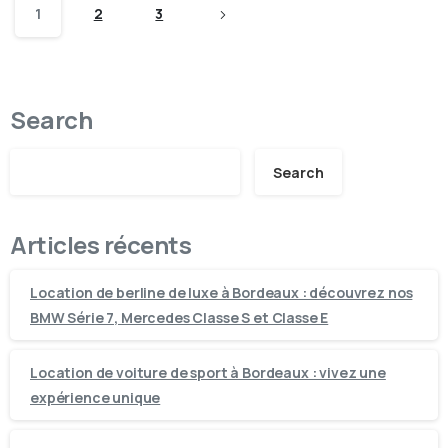
1
2
3
Search
Search
Articles récents
Location de berline de luxe à Bordeaux : découvrez nos
BMW Série 7, Mercedes Classe S et Classe E
Location de voiture de sport à Bordeaux : vivez une
expérience unique