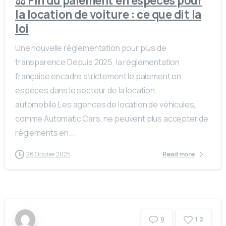
⚖️ Fin du paiement en espèces pour
la location de voiture : ce que dit la
loi
Une nouvelle réglementation pour plus de
transparence Depuis 2025, la réglementation
française encadre strictement le paiement en
espèces dans le secteur de la location
automobile.Les agences de location de véhicules,
comme Automatic Cars, ne peuvent plus accepter de
règlements en...
26 October 2025
Read more
1
2
0