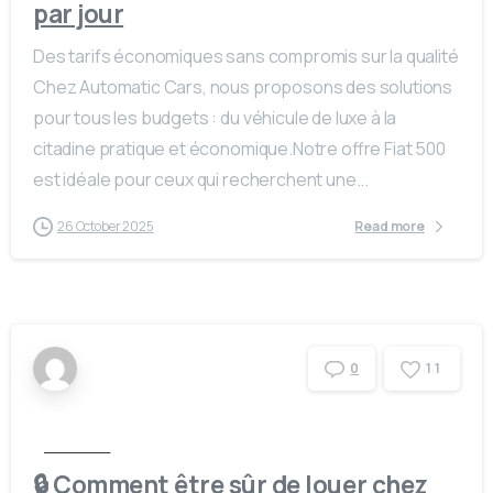
par jour
Des tarifs économiques sans compromis sur la qualité
Chez Automatic Cars, nous proposons des solutions
pour tous les budgets : du véhicule de luxe à la
citadine pratique et économique.Notre offre Fiat 500
est idéale pour ceux qui recherchent une...
26 October 2025
Read more
1
1
0
Actualités
🔒 Comment être sûr de louer chez