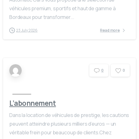
véhicules premium, sportifs et haut de gamme à
Bordeaux pour transformer...
23 July 2026
Read more
0
0
Actualités
L’abonnement
Dans la location de véhicules de prestige, les cautions
peuvent atteindre plusieurs milliers d’euros — un
véritable frein pour beaucoup de clients.Chez