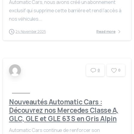
Automatic Cars, nous avons créé un abonnement
exclusif qui supprime cette barrière et rend l’accès à
nos véhicules...
24 November 2025
Read more
0
0
Actualités
Nouveautés Automatic Cars :
Découvrez nos Mercedes Classe A,
GLC, GLE et GLE 63 S en Gris Alpin
Automatic Cars continue de renforcer son