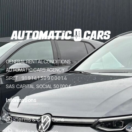
GENERAL RENTAL CONDITIONS
AUTOMATIC CARS AGENCY
SIRET : 9 1 9 1 4 1 3 0 9 0 0 0 1 4
SAS CAPITAL SOCIAL 50 000 €
Informations
Terms & Conditions
Bordeaux, France