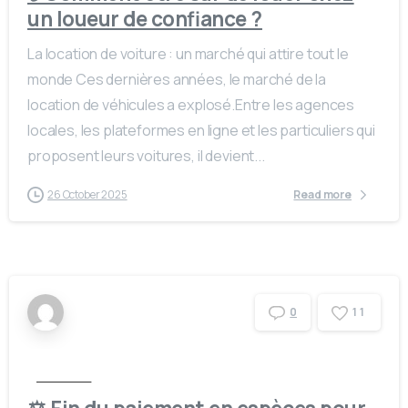
un loueur de confiance ?
La location de voiture : un marché qui attire tout le
monde Ces dernières années, le marché de la
location de véhicules a explosé.Entre les agences
locales, les plateformes en ligne et les particuliers qui
proposent leurs voitures, il devient...
26 October 2025
Read more
1
1
0
Actualités