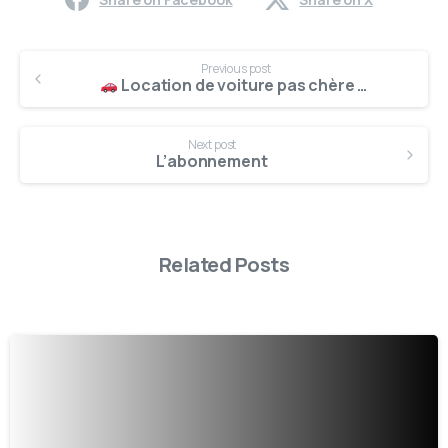
Previous post
Location de voiture pas chère à Bordeaux – Fiat 500 à partir de 18 € par jour
Next post
L’abonnement
Related Posts
0