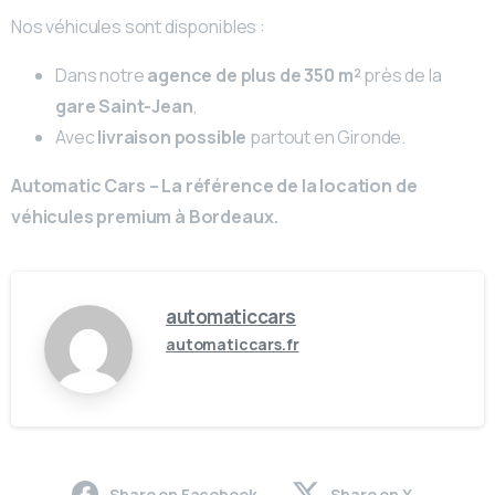
Nos véhicules sont disponibles :
Dans notre
agence de plus de 350 m²
près de la
gare Saint-Jean
,
Avec
livraison possible
partout en Gironde.
Automatic Cars – La référence de la location de
véhicules premium à Bordeaux.
automaticcars
automaticcars.fr
Share on Facebook
Share on X