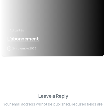
Actualités
L’abonnement
24 novembre 2025
Leave a Reply
Your email address will not be published.Required fields are