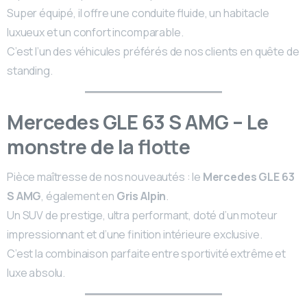
Super équipé, il offre une conduite fluide, un habitacle
luxueux et un confort incomparable.
C’est l’un des véhicules préférés de nos clients en quête de
standing.
Mercedes GLE 63 S AMG – Le
monstre de la flotte
Pièce maîtresse de nos nouveautés : le
Mercedes GLE 63
S AMG
, également en
Gris Alpin
.
Un SUV de prestige, ultra performant, doté d’un moteur
impressionnant et d’une finition intérieure exclusive.
C’est la combinaison parfaite entre sportivité extrême et
luxe absolu.