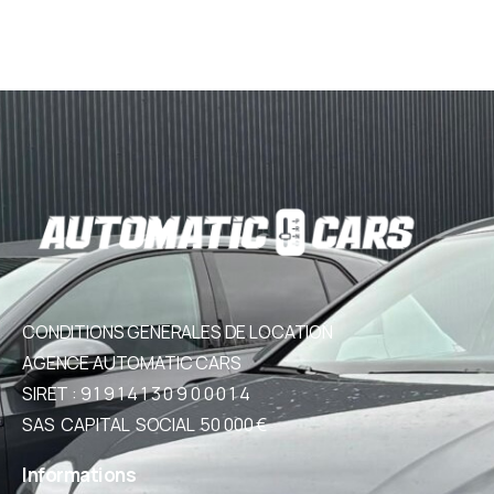
CONDITIONS GENERALES DE LOCATION
AGENCE AUTOMATIC CARS
SIRET : 9 1 9 1 4 1 3 0 9 0 0 0 1 4
SAS CAPITAL SOCIAL 50 000 €
Informations