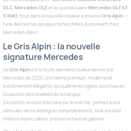
GLC
,
Mercedes GLE
et le spectaculaire
Mercedes GLE 63
S AMG
, tous dans la nouvelle couleur exclusive
Gris Alpin
—
l’une des teintes les plus recherchées du moment chez
Mercedes-Benz.
Le Gris Alpin : la nouvelle
signature Mercedes
Le
Gris Alpin
est la toute dernière couleur lancée par
Mercedes en 2025. Une teinte premium, moderne et
extrêmement élégante, qui sublime les lignes sportives et
luxueuses des modèles de la marque.
Ce coloris, encore très rare sur le marché, permet à nos
véhicules de se distinguer instantanément : look exclusif,
finitions impeccables, présence haut de gamme.