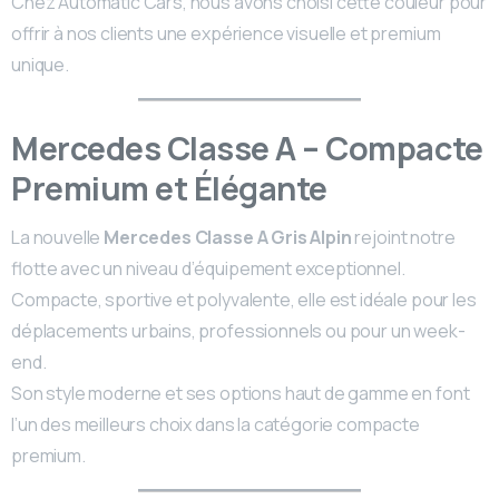
Chez Automatic Cars, nous avons choisi cette couleur pour
offrir à nos clients une expérience visuelle et premium
unique.
Mercedes Classe A – Compacte
Premium et Élégante
La nouvelle
Mercedes Classe A Gris Alpin
rejoint notre
flotte avec un niveau d’équipement exceptionnel.
Compacte, sportive et polyvalente, elle est idéale pour les
déplacements urbains, professionnels ou pour un week-
end.
Son style moderne et ses options haut de gamme en font
l’un des meilleurs choix dans la catégorie compacte
premium.