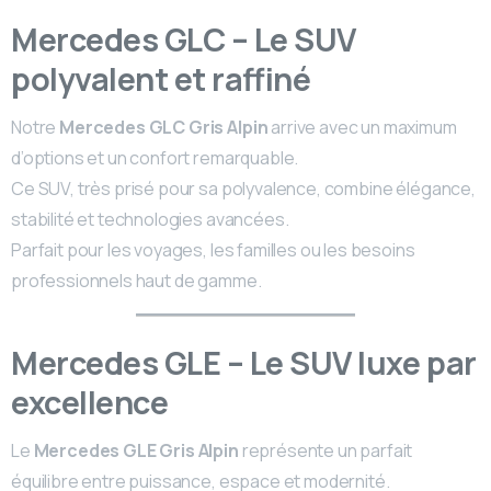
Mercedes GLC – Le SUV
polyvalent et raffiné
Notre
Mercedes GLC Gris Alpin
arrive avec un maximum
d’options et un confort remarquable.
Ce SUV, très prisé pour sa polyvalence, combine élégance,
stabilité et technologies avancées.
Parfait pour les voyages, les familles ou les besoins
professionnels haut de gamme.
Mercedes GLE – Le SUV luxe par
excellence
Le
Mercedes GLE Gris Alpin
représente un parfait
équilibre entre puissance, espace et modernité.